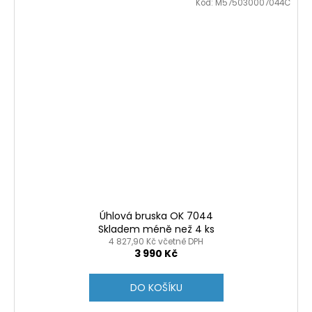
Kód:
M575030007044C
Úhlová bruska OK 7044
Skladem méně než 4 ks
4 827,90 Kč včetně DPH
3 990 Kč
DO KOŠÍKU