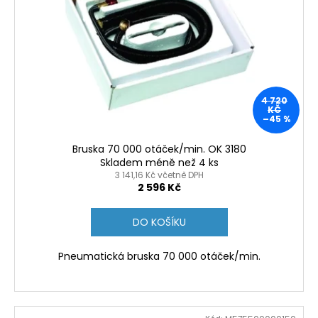
4 720
KČ
–45 %
Bruska 70 000 otáček/min. OK 3180
Skladem méně než 4 ks
3 141,16 Kč včetně DPH
2 596 Kč
DO KOŠÍKU
Pneumatická bruska 70 000 otáček/min.