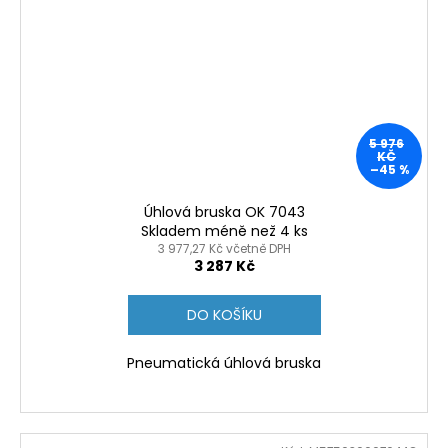
5 976
KČ
–45 %
Úhlová bruska OK 7043
Skladem méně než 4 ks
3 977,27 Kč včetně DPH
3 287 Kč
DO KOŠÍKU
Pneumatická úhlová bruska