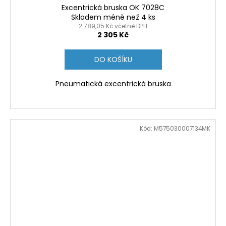
Excentrická bruska OK 7028C
Skladem méně než 4 ks
2 789,05 Kč včetně DPH
2 305 Kč
DO KOŠÍKU
Pneumatická excentrická bruska
Kód:
M575030007134MK