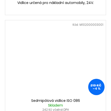
Vidlice určená pro nákladní automobily, 24V.
Kód:
M102000003001
210 KČ
–4 %
Sedmipólová vidlice ISO 086
Skladem
242 Kč včetně DPH