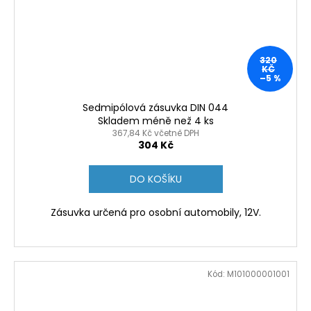
320
KČ
–5 %
Sedmipólová zásuvka DIN 044
Skladem méně než 4 ks
367,84 Kč včetně DPH
304 Kč
DO KOŠÍKU
Zásuvka určená pro osobní automobily, 12V.
Kód:
M101000001001