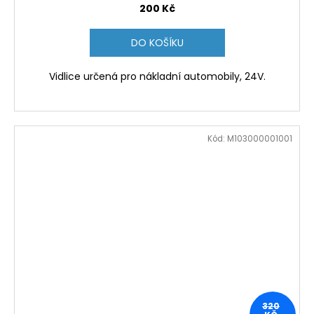
200 Kč
DO KOŠÍKU
Vidlice určená pro nákladní automobily, 24V.
Kód:
M103000001001
320