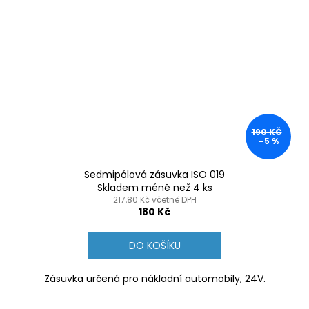
190 KČ
–5 %
Sedmipólová zásuvka ISO 019
Skladem méně než 4 ks
217,80 Kč včetně DPH
180 Kč
DO KOŠÍKU
Zásuvka určená pro nákladní automobily, 24V.