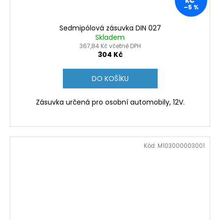
KČ
–5 %
Sedmipólová zásuvka DIN 027
Skladem
367,84 Kč včetně DPH
304 Kč
DO KOŠÍKU
Zásuvka určená pro osobní automobily, 12V.
Kód:
M103000003001