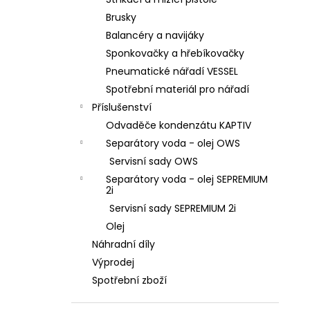
l
Brusky
Balancéry a navijáky
Sponkovačky a hřebíkovačky
Pneumatické nářadí VESSEL
Spotřební materiál pro nářadí
Příslušenství
Odvaděče kondenzátu KAPTIV
Separátory voda - olej OWS
Servisní sady OWS
Separátory voda - olej SEPREMIUM
2i
Servisní sady SEPREMIUM 2i
Olej
Náhradní díly
Výprodej
Spotřební zboží