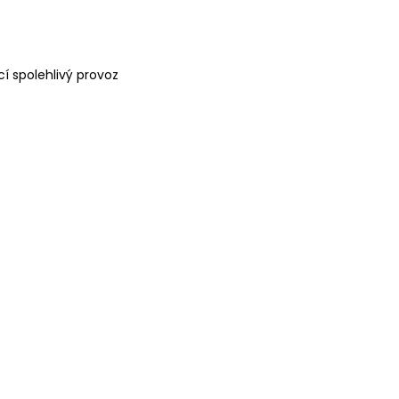
í spolehlivý provoz