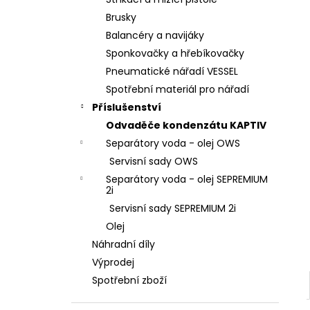
l
Brusky
Balancéry a navijáky
Sponkovačky a hřebíkovačky
Pneumatické nářadí VESSEL
Spotřební materiál pro nářadí
Příslušenství
Odvaděče kondenzátu KAPTIV
Separátory voda - olej OWS
Servisní sady OWS
Separátory voda - olej SEPREMIUM
2i
Servisní sady SEPREMIUM 2i
Olej
Náhradní díly
Výprodej
Spotřební zboží