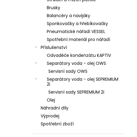
l
Brusky
Balancéry a navijáky
Sponkovačky a hřebíkovačky
Pneumatické nářadí VESSEL
Spotřební materiál pro nářadí
Příslušenství
Odvaděče kondenzátu KAPTIV
Separátory voda - olej OWS
Servisní sady OWS
Separátory voda - olej SEPREMIUM
2i
Servisní sady SEPREMIUM 2i
Olej
Náhradní díly
Výprodej
Spotřební zboží