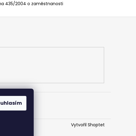
kona 435/2004 o zaměstnanosti
ouhlasím
Vytvořil Shoptet