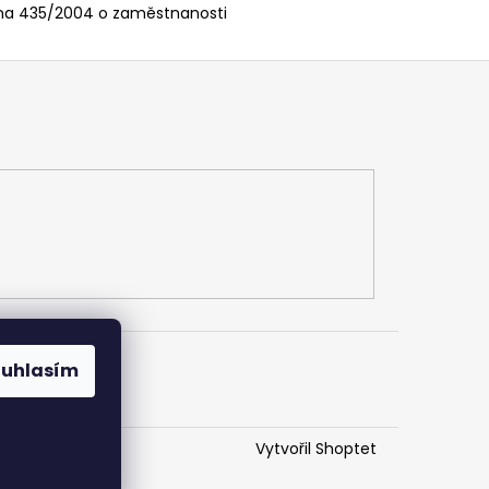
kona 435/2004 o zaměstnanosti
ouhlasím
Vytvořil Shoptet