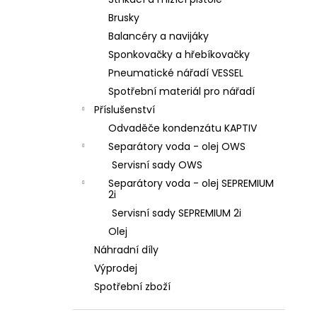
l
Brusky
Balancéry a navijáky
Sponkovačky a hřebíkovačky
Pneumatické nářadí VESSEL
Spotřební materiál pro nářadí
Příslušenství
Odvaděče kondenzátu KAPTIV
Separátory voda - olej OWS
Servisní sady OWS
Separátory voda - olej SEPREMIUM
2i
Servisní sady SEPREMIUM 2i
Olej
Náhradní díly
Výprodej
Spotřební zboží