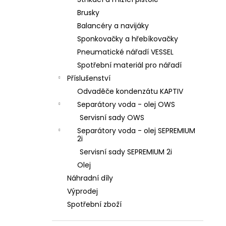
l
Brusky
Balancéry a navijáky
Sponkovačky a hřebíkovačky
Pneumatické nářadí VESSEL
Spotřební materiál pro nářadí
Příslušenství
Odvaděče kondenzátu KAPTIV
Separátory voda - olej OWS
Servisní sady OWS
Separátory voda - olej SEPREMIUM
2i
Servisní sady SEPREMIUM 2i
Olej
Náhradní díly
Výprodej
Spotřební zboží