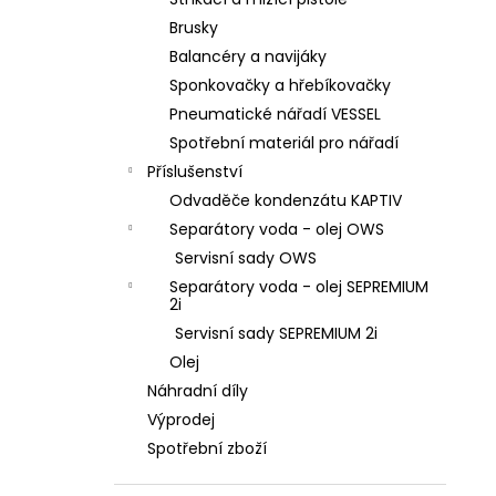
l
Brusky
Balancéry a navijáky
Sponkovačky a hřebíkovačky
Pneumatické nářadí VESSEL
Spotřební materiál pro nářadí
Příslušenství
Odvaděče kondenzátu KAPTIV
Separátory voda - olej OWS
Servisní sady OWS
Separátory voda - olej SEPREMIUM
2i
Servisní sady SEPREMIUM 2i
Olej
Náhradní díly
Výprodej
Spotřební zboží